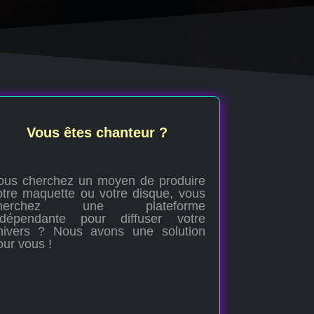
Vous êtes chanteur ?
ous cherchez un moyen de produire
otre maquette ou votre disque, vous
herchez une plateforme
ndépendante pour diffuser votre
nivers ? Nous avons une solution
our vous !