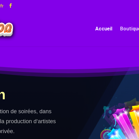
fr
Accueil
Boutiqu
n
ion de soirées, dans
la production d’artistes
privée.