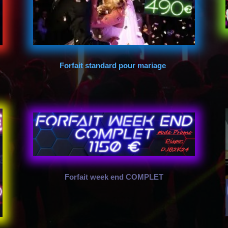
Forfait standard pour mariage
Forfait week end COMPLET