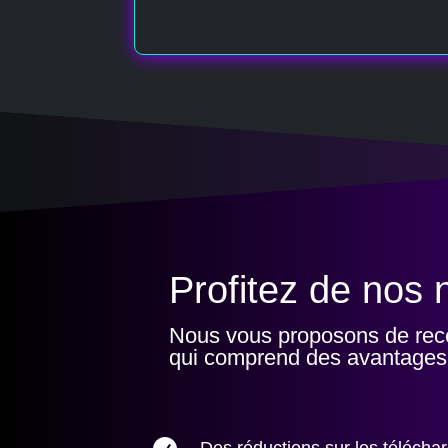
Profitez de nos 
Nous vous proposons de rece
qui comprend des avantages 
Des réductions sur les téléch