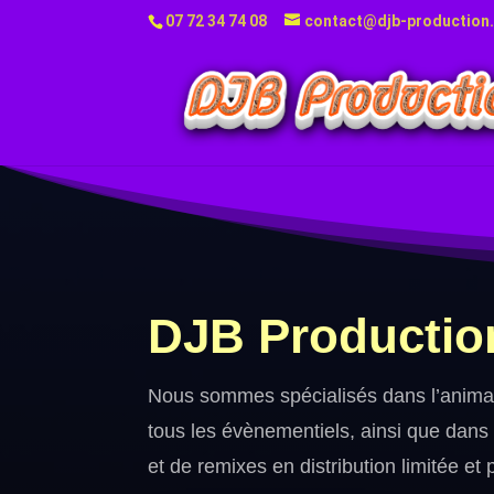
07 72 34 74 08
contact@djb-production.
DJB Productio
Nous sommes spécialisés dans l’animat
tous les évènementiels, ainsi que dans 
et de remixes en distribution limitée et 