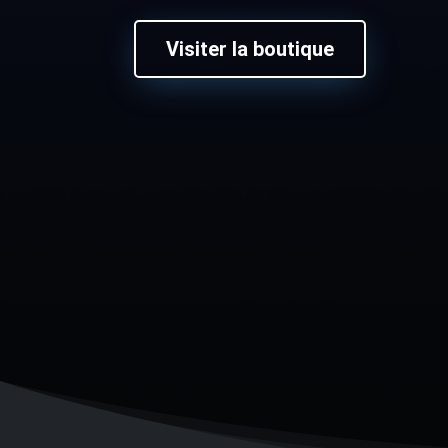
Visiter la boutique