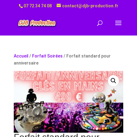
07 72 34 74 08
contact@djb-production.fr
Accueil
/
Forfait Soirées
/ Forfait standard pour
anniversaire