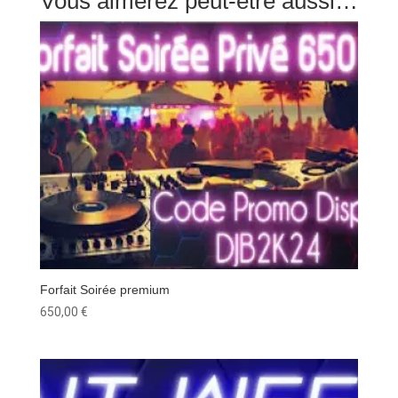
Vous aimerez peut-être aussi…
Forfait Soirée premium
650,00
€