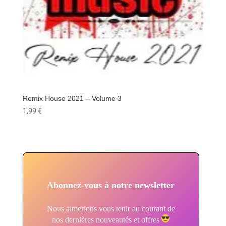
Remix House 2021 – Volume 3
1,99
€
Abonnez-vous à notre newsletter
Nous aimerions vous tenir au courant de
nos dernières nouveautés et offres